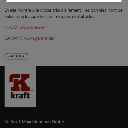
Et elle montre une chose très clairement : les données n’ont de
valeur que lorsqu’elles sont rendues exploitables.
PRÜM:
www.tuer.de/
GARANT:
www.garant.de/
« RETOUR
G. Kraft
Maschinenbau GmbH