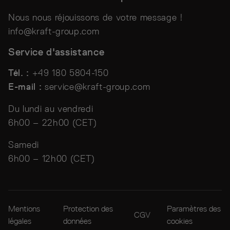
Nous nous réjouissons de votre message !
info@kraft-group.com
Service d'assistance
Tél. :
+49 180 5804-150
E-mail :
service@kraft-group.com
Du lundi au vendredi
6h00 – 22h00 (CET)
Samedi
6h00 – 12h00 (CET)
Mentions
Protection des
Paramètres des
CGV
légales
données
cookies