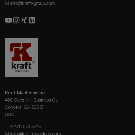
M
info@kraft-group.com
Kraft Machines Inc.
460 Gees Mill Business Ct.
Conyers, GA 30013
USA
T +1 470 551 3440
M
info@kraftmachines.com