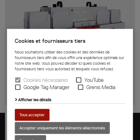
Cookies et fournisseurs tiers
Nous souhaitons utiliser des cookies et des données de
fournisseurs tiers afin de vous offrir une expérience optimale sur
notre site web. Vous pouvez décider ici quels cookies et
fournisseurs tiers vous autorisez et lesquels vous refusez.
Cookies nécessaires
YouTube
Automate de montage pour joints
Google Tag Manager
Grenis Media
de seuil
Afficher les détails
Tous accepter
Accepter uniquement les éléments sélectionnés