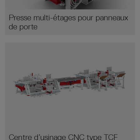
Presse multi-étages pour panneaux
de porte
Centre d’usinage CNC type TCF