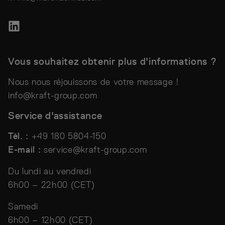
Vous souhaitez obtenir plus d'informations ?
Nous nous réjouissons de votre message !
info@kraft-group.com
Service d'assistance
Tél. :
+49 180 5804-150
E-mail :
service@kraft-group.com
Du lundi au vendredi
6h00 – 22h00 (CET)
Samedi
6h00 – 12h00 (CET)