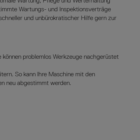
timale Wartung, Pflege und Werterhaltung
estimmte Wartungs- und Inspektionsverträge
 schneller und unbürokratischer Hilfe gern zur
 können problemlos Werkzeuge nachgerüstet
itern. So kann Ihre Maschine mit den
en neu abgestimmt werden.