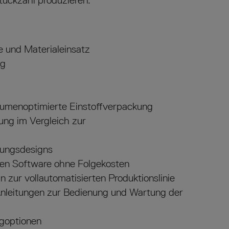
Stückzahl produzieren.
e und Materialeinsatz
ng
lumenoptimierte Einstoffverpackung
ung im Vergleich zur
kungsdesigns
chen Software ohne Folgekosten
n zur vollautomatisierten Produktionslinie
Anleitungen zur Bedienung und Wartung der
ngoptionen