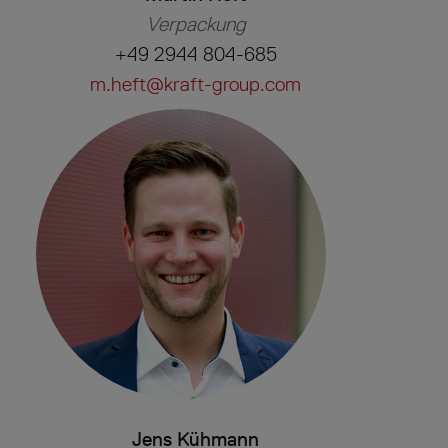
Verpackung
+49 2944 804-685
m.heft@kraft-group.com
Jens Kühmann