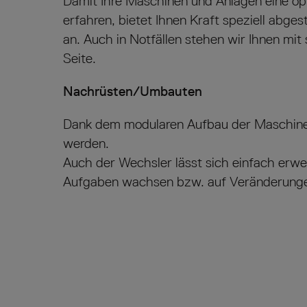
Damit Ihre Maschinen und Anlagen eine op
erfahren, bietet Ihnen Kraft speziell abg
an. Auch in Notfällen stehen wir Ihnen mit
Seite.
Nachrüsten/Umbauten
Dank dem modularen Aufbau der Maschine
werden.
Auch der Wechsler lässt sich einfach erwe
Aufgaben wachsen bzw. auf Veränderung