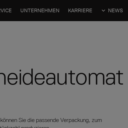
VICE
UNTERNEHMEN
KARRIERE
NEWS
neide­automa
können Sie die passende Verpackung, zum