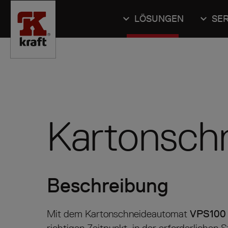
LÖSUNGEN
SER
Kartonsch
Beschreibung
Mit dem Kartonschneideautomat
VPS100