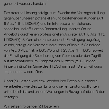
generiert werden, handeln.
Das externe Hosting erfolgt zum Zwecke der Vertragserfüllung
gegenüber unseren potenziellen und bestehenden Kunden (Art.
6 Abs. 1 lit. b DSGVO) und im Interesse einer sicheren,
schnellen und effizienten Bereitstellung unseres Online-
Angebots durch einen professionellen Anbieter (Art. 6 Abs. 1 lit.
f DSGVO). Sofern eine entsprechende Einwilligung abgefragt
wurde, erfolgt die Verarbeitung ausschließlich auf Grundlage
von Art. 6 Abs. 1 lit. a DSGVO und § 25 Abs. 1 TTDSG, soweit
die Einwilligung die Speicherung von Cookies oder den Zugriff
auf Informationen im Endgerät des Nutzers (z. B. Device-
Fingerprinting) im Sinne des TTDSG umfasst. Die Einwilligung
ist jederzeit widerrufbar.
Unser(e) Hoster wird bzw. werden Ihre Daten nur insoweit
verarbeiten, wie dies zur Erfüllung seiner Leistungspflichten
erforderlich ist und unsere Weisungen in Bezug auf diese Daten
befolgen.
Wir setzen folgende(n) Hoster ein: