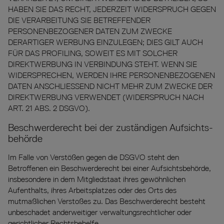
HABEN SIE DAS RECHT, JEDERZEIT WIDERSPRUCH GEGEN
DIE VERARBEITUNG SIE BETREFFENDER
PERSONENBEZOGENER DATEN ZUM ZWECKE
DERARTIGER WERBUNG EINZULEGEN; DIES GILT AUCH
FÜR DAS PROFILING, SOWEIT ES MIT SOLCHER
DIREKTWERBUNG IN VERBINDUNG STEHT. WENN SIE
WIDERSPRECHEN, WERDEN IHRE PERSONENBEZOGENEN
DATEN ANSCHLIESSEND NICHT MEHR ZUM ZWECKE DER
DIREKTWERBUNG VERWENDET (WIDERSPRUCH NACH
ART. 21 ABS. 2 DSGVO).
Beschwerde­recht bei der zuständigen Aufsichts­
behörde
Im Falle von Verstößen gegen die DSGVO steht den
Betroffenen ein Beschwerderecht bei einer Aufsichtsbehörde,
insbesondere in dem Mitgliedstaat ihres gewöhnlichen
Aufenthalts, ihres Arbeitsplatzes oder des Orts des
mutmaßlichen Verstoßes zu. Das Beschwerderecht besteht
unbeschadet anderweitiger verwaltungsrechtlicher oder
gerichtlicher Rechtsbehelfe.