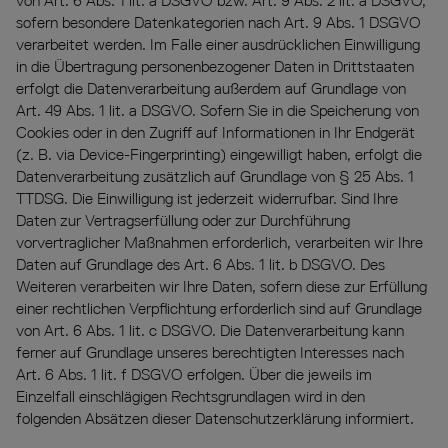
von Art. 6 Abs. 1 lit. a DSGVO bzw. Art. 9 Abs. 2 lit. a DSGVO,
sofern besondere Datenkategorien nach Art. 9 Abs. 1 DSGVO
verarbeitet werden. Im Falle einer ausdrücklichen Einwilligung
in die Übertragung personenbezogener Daten in Drittstaaten
erfolgt die Datenverarbeitung außerdem auf Grundlage von
Art. 49 Abs. 1 lit. a DSGVO. Sofern Sie in die Speicherung von
Cookies oder in den Zugriff auf Informationen in Ihr Endgerät
(z. B. via Device-Fingerprinting) eingewilligt haben, erfolgt die
Datenverarbeitung zusätzlich auf Grundlage von § 25 Abs. 1
TTDSG. Die Einwilligung ist jederzeit widerrufbar. Sind Ihre
Daten zur Vertragserfüllung oder zur Durchführung
vorvertraglicher Maßnahmen erforderlich, verarbeiten wir Ihre
Daten auf Grundlage des Art. 6 Abs. 1 lit. b DSGVO. Des
Weiteren verarbeiten wir Ihre Daten, sofern diese zur Erfüllung
einer rechtlichen Verpflichtung erforderlich sind auf Grundlage
von Art. 6 Abs. 1 lit. c DSGVO. Die Datenverarbeitung kann
ferner auf Grundlage unseres berechtigten Interesses nach
Art. 6 Abs. 1 lit. f DSGVO erfolgen. Über die jeweils im
Einzelfall einschlägigen Rechtsgrundlagen wird in den
folgenden Absätzen dieser Datenschutzerklärung informiert.