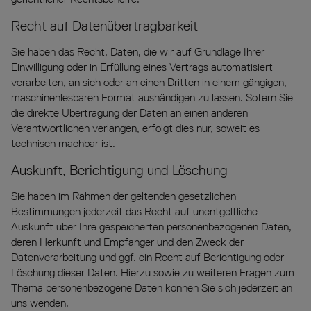
Recht auf Daten­übertrag­barkeit
Sie haben das Recht, Daten, die wir auf Grundlage Ihrer
Einwilligung oder in Erfüllung eines Vertrags automatisiert
verarbeiten, an sich oder an einen Dritten in einem gängigen,
maschinenlesbaren Format aushändigen zu lassen. Sofern Sie
die direkte Übertragung der Daten an einen anderen
Verantwortlichen verlangen, erfolgt dies nur, soweit es
technisch machbar ist.
Auskunft, Berichtigung und Löschung
Sie haben im Rahmen der geltenden gesetzlichen
Bestimmungen jederzeit das Recht auf unentgeltliche
Auskunft über Ihre gespeicherten personenbezogenen Daten,
deren Herkunft und Empfänger und den Zweck der
Datenverarbeitung und ggf. ein Recht auf Berichtigung oder
Löschung dieser Daten. Hierzu sowie zu weiteren Fragen zum
Thema personenbezogene Daten können Sie sich jederzeit an
uns wenden.