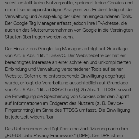
selbst erstellt keine Nutzerprofile, speichert keine Cookies und
nimmt keine eigenständigen Analysen vor. Er dient lediglich der
Verwaltung und Ausspielung der über ihn eingebundenen Tools.
Der Google Tag Manager erfasst jedoch Ihre IP-Adresse, die
auch an das Mutterunternehmen von Google in die Vereinigten
Staaten übertragen werden kann.
Der Einsatz des Google Tag Managers erfolgt auf Grundlage
von Art. 6 Abs. 1 lit. f DSGVO. Der Websitebetreiber hat ein
berechtigtes Interesse an einer schnellen und unkomplizierten
Einbindung und Verwaltung verschiedener Tools auf seiner
Website. Sofern eine entsprechende Einwilligung abgefragt
wurde, erfolgt die Verarbeitung ausschließlich auf Grundlage
von Art. 6 Abs. 1 lit. a DSGVO und § 25 Abs. 1 TTDSG, soweit
die Einwilligung die Speicherung von Cookies oder den Zugriff
auf Informationen im Endgerät des Nutzers (z. B. Device-
Fingerprinting) im Sinne des TTDSG umfasst. Die Einwilligung
ist jederzeit widerrufbar.
Das Unternehmen verfügt über eine Zertifizierung nach dem
„EU-US Data Privacy Framework“ (DPF). Der DPF ist ein