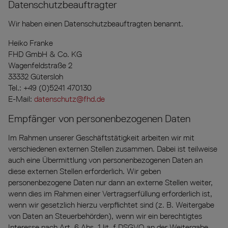
Datenschutz­beauftragter
Wir haben einen Datenschutzbeauftragten benannt.
Heiko Franke
FHD GmbH & Co. KG
Wagenfeldstraße 2
33332 Gütersloh
Tel.: +49 (0)5241 470130
E-Mail:
datenschutz@fhd.de
Empfänger von personenbezogenen Daten
Im Rahmen unserer Geschäftstätigkeit arbeiten wir mit
verschiedenen externen Stellen zusammen. Dabei ist teilweise
auch eine Übermittlung von personenbezogenen Daten an
diese externen Stellen erforderlich. Wir geben
personenbezogene Daten nur dann an externe Stellen weiter,
wenn dies im Rahmen einer Vertragserfüllung erforderlich ist,
wenn wir gesetzlich hierzu verpflichtet sind (z. B. Weitergabe
von Daten an Steuerbehörden), wenn wir ein berechtigtes
Interesse nach Art. 6 Abs. 1 lit. f DSGVO an der Weitergabe