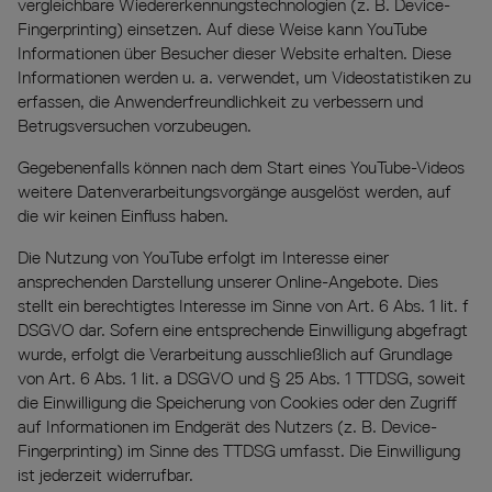
vergleichbare Wiedererkennungstechnologien (z. B. Device-
Fingerprinting) einsetzen. Auf diese Weise kann YouTube
Informationen über Besucher dieser Website erhalten. Diese
Informationen werden u. a. verwendet, um Videostatistiken zu
erfassen, die Anwenderfreundlichkeit zu verbessern und
Betrugsversuchen vorzubeugen.
Gegebenenfalls können nach dem Start eines YouTube-Videos
weitere Datenverarbeitungsvorgänge ausgelöst werden, auf
die wir keinen Einfluss haben.
Die Nutzung von YouTube erfolgt im Interesse einer
ansprechenden Darstellung unserer Online-Angebote. Dies
stellt ein berechtigtes Interesse im Sinne von Art. 6 Abs. 1 lit. f
DSGVO dar. Sofern eine entsprechende Einwilligung abgefragt
wurde, erfolgt die Verarbeitung ausschließlich auf Grundlage
von Art. 6 Abs. 1 lit. a DSGVO und § 25 Abs. 1 TTDSG, soweit
die Einwilligung die Speicherung von Cookies oder den Zugriff
auf Informationen im Endgerät des Nutzers (z. B. Device-
Fingerprinting) im Sinne des TTDSG umfasst. Die Einwilligung
ist jederzeit widerrufbar.