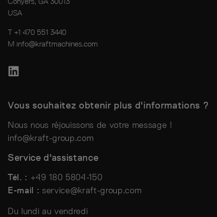
Conyers, GA 30013
USA
T +1 470 551 3440
M
info@kraftmachines.com
Vous souhaitez obtenir plus d'informations ?
Nous nous réjouissons de votre message !
info@kraft-group.com
Service d'assistance
Tél. :
+49 180 5804-150
E-mail :
service@kraft-group.com
Du lundi au vendredi