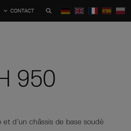
CONTACT
BH 950
 et d’un châssis de base soudé