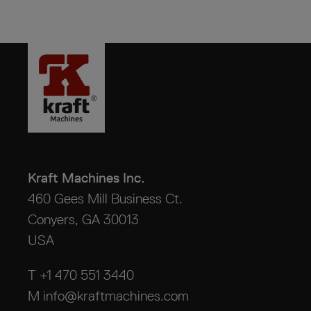
Kraft Machines Inc.
460 Gees Mill Business Ct.
Conyers, GA 30013
USA
T +1 470 551 3440
M
info@kraftmachines.com