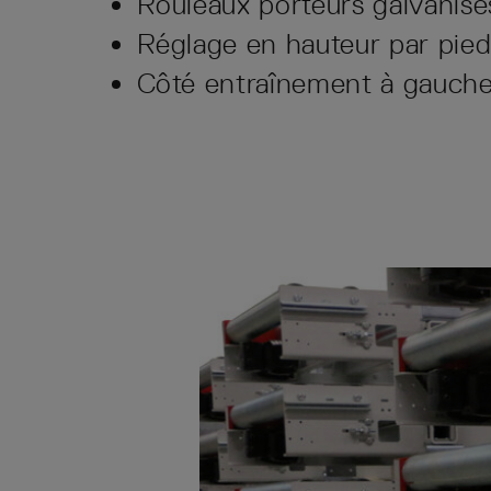
Rouleaux porteurs galvanis
Réglage en hauteur par pieds
Côté entraînement à gauche 