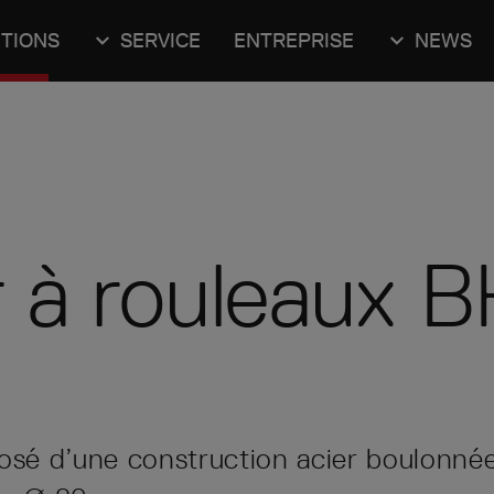
TIONS
SERVICE
ENTREPRISE
NEWS
 à rouleaux 
sé d’une construction acier boulonnée