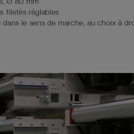
és, Ø 80 mm
 filetés réglables
dans le sens de marche, au choix à dro