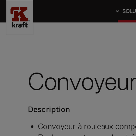
SOLU
Convoyeur
Description
Convoyeur à rouleaux compo