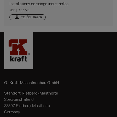
Installations de sciage industrielles
PDF
|
3,63 MB
TÉLÉCHARGER
G. Kraft
Maschinenbau GmbH
Standort Rietberg-Mastholte
Speckenstraße 6
33397 Rietberg-Mastholte
Germany