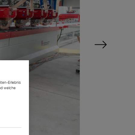
ten-Erlebnis
und welche