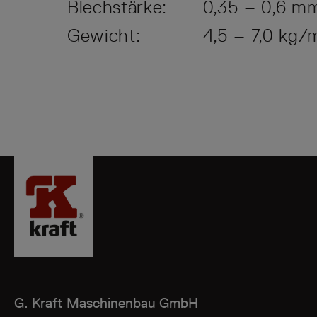
Blechstärke:
0,35 – 0,6 m
Gewicht:
4,5 – 7,0 kg/
G. Kraft
Maschinenbau GmbH