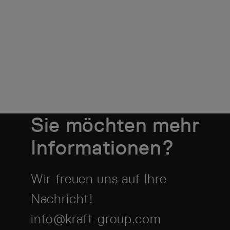
Sie möchten mehr
Informationen?
Wir freuen uns auf Ihre
Nachricht!
info@kraft-group.com