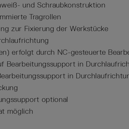
hweiß- und Schraubkonstruktion
mmierte Tragrollen
ng zur Fixierung der Werkstücke
rchlaufrichtung
en) erfolgt durch NC-gesteuerte Bearb
f Bearbeitungssupport in Durchlaufrich
earbeitungssupport in Durchlaufrichtu
ückung
ungssupport optional
at möglich