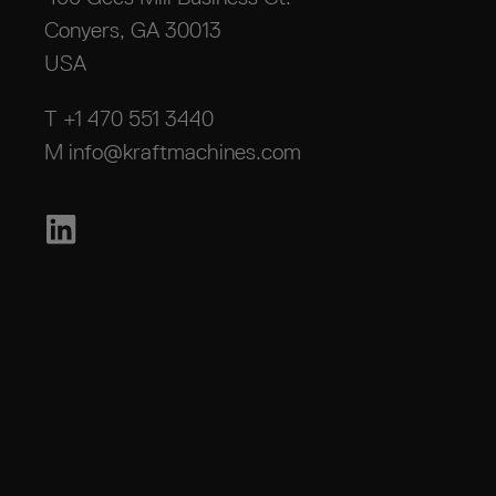
Conyers, GA 30013
USA
T +1 470 551 3440
M
info@kraftmachines.com