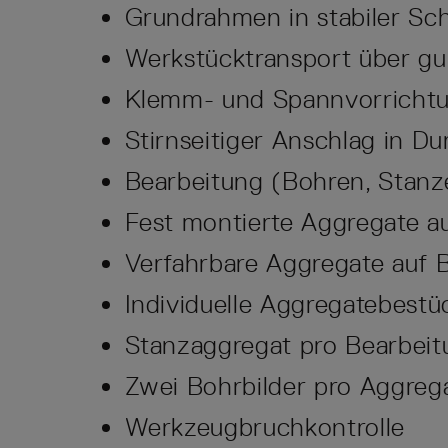
Grundrahmen in stabiler Sc
Werkstücktransport über gu
Klemm- und Spannvorrichtu
Stirnseitiger Anschlag in Du
Bearbeitung (Bohren, Stanz
Fest montierte Aggregate au
Verfahrbare Aggregate auf B
Individuelle Aggregatebest
Stanzaggregat pro Bearbeit
Zwei Bohrbilder pro Aggreg
Werkzeugbruchkontrolle