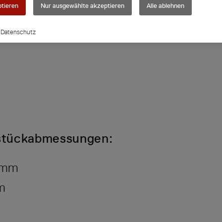
ptieren
Nur ausgewählte akzeptieren
Alle ablehnen
Datenschutz
kstückabmessungen:
 mm
m