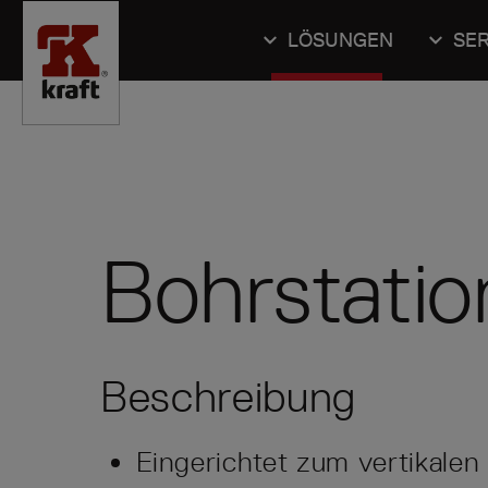
LÖSUNGEN
SER
Bohrstatio
Beschreibung
Eingerichtet zum vertikale