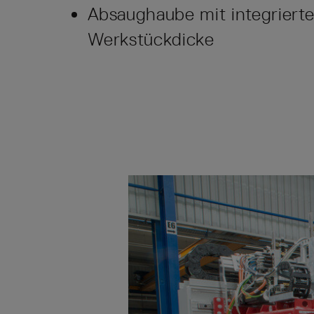
Absaughaube mit integriert
Werkstückdicke